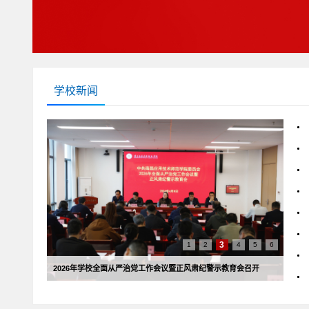
学校新闻
3
1
2
4
5
6
2026年学校全面从严治党工作会议暨正风肃纪警示教育会召开