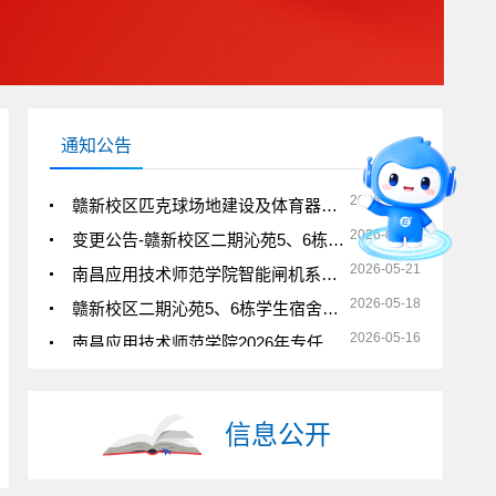
2026-07-13
南昌工学院、南昌应用技术师范学院校区食堂食材定点供应商公开遴选公告
2026-07-13
南昌应用技术师范学院赣新校区电力设备预防性试验服务公开询价公告
2026-07-09
赣新校区二期沁苑5、6栋学生宿舍及相关区域维修项目竞争性磋商公告
2026-07-07
南昌应用技术师范学院赣新校区商业店铺外包采购项目竞争性谈判公告
通知公告
2026-07-06
南昌应用技术师范学院双创基地及AI漫剧电脑设备采购项目竞争性磋商公告
智能问答
留言板
直通专业
2026-07-03
赣新校区匹克球场地建设及体育器材采购项目公开询价公告
2026-05-29
变更公告-赣新校区二期沁苑5、6栋学生宿舍空调采购项目竞争性磋商公告
2026-05-21
南昌应用技术师范学院智能闸机系统设备采购项目
2026-05-18
赣新校区二期沁苑5、6栋学生宿舍空调采购项目竞争性磋商公告
2026-05-16
南昌应用技术师范学院2026年专任教师招聘公告
2026-05-16
南昌应用技术师范学院2026年辅导员招聘公告
2026-05-15
学校服务监督电话及信箱
2026-05-14
赣新校区游泳馆配套设备采购项目竞争性磋商公告
信息公开
2026-07-22
南昌应用技术师范学院实训室桌椅采购项目延期公告
2026-07-14
南昌应用技术师范学院实训室桌椅采购项目竞争性磋商公告