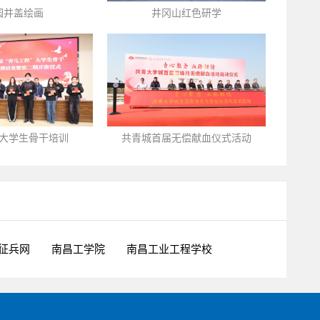
园井盖绘画
井冈山红色研学
大学生骨干培训
共青城首届无偿献血仪式活动
征兵网
南昌工学院
南昌工业工程学校