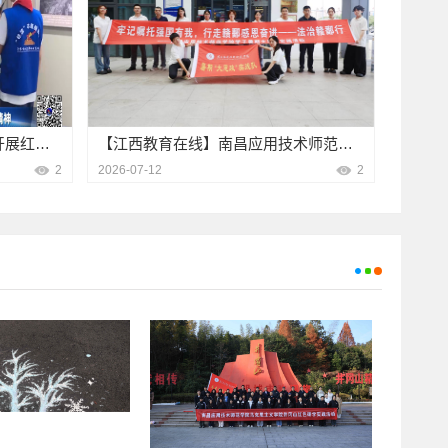
【中国教育电视台】各地高校开展红色社会实践 以青春之力传承革命精神
【江西教育在线】南昌应用技术师范学院校党委副书记杨冬参加暑期大思政实践活动并讲授专题思政课
2
2026-07-12
2