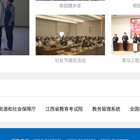
校园健步走
校
妇女节插花活动
青马工程
资源和社会保障厅
江西省教育考试院
教务管理系统
全国