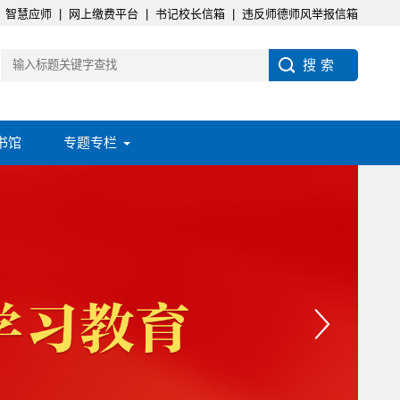
智慧应师
|
网上缴费平台
|
书记校长信箱
|
违反师德师风举报信箱
书馆
专题专栏
2026-07-22
南昌应用技术师范学院实训室桌椅采购项目延期公告
2026-07-14
南昌应用技术师范学院实训室桌椅采购项目竞争性磋商公告
2026-07-14
南昌应用技术师范学院电气类三大实验室设备采购公开招标公告