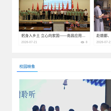
躬身入乡土 立心向家国——南昌应用技术师范学院2026年暑期社会实践纪实
2026-07-21
8
2026-07-2
校园映象