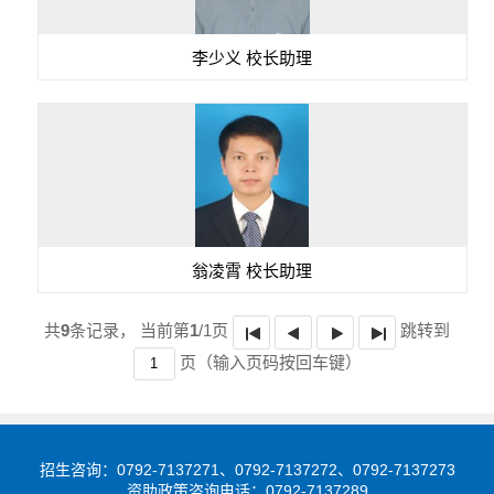
李少义 校长助理
翁凌霄 校长助理
共
9
条记录，
当前第
1
/1页
跳转到
页
（输入页码按回车键）
招生咨询：0792-7137271、0792-7137272、0792-7137273
资助政策咨询电话：0792-7137289