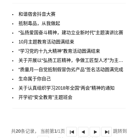
和谐宿舍抖音大赛
抵制毒品，从我做起
“弘扬爱国奋斗精神，建功立业新时代”主题演讲比赛
10月主题教育活动圆满结束
“学习党的十九大精神”教育活动圆满结束
关于开展以“弘扬工匠精神，争做工匠型人才”为主题教育活动的通知
“质量月—自觉抵制假冒伪劣产品”签名活动圆满完成
生命属于你自己
关于认真组织学习2018年全国“两会”精神的通知
开学初“安全教育”主题班会
共
20
条记录，
当前第
1
/1页
跳转到