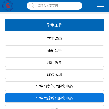
南昌应用技术师范学院，助你圆梦!
请输入关键字词
智慧应师
|
网上缴费平台
|
书记校长信箱
|
违反师德师风举报信箱
学生工作
学工动态
通知公告
部门简介
政策法规
学生事务管理服务中心
学生思政教育服务中心