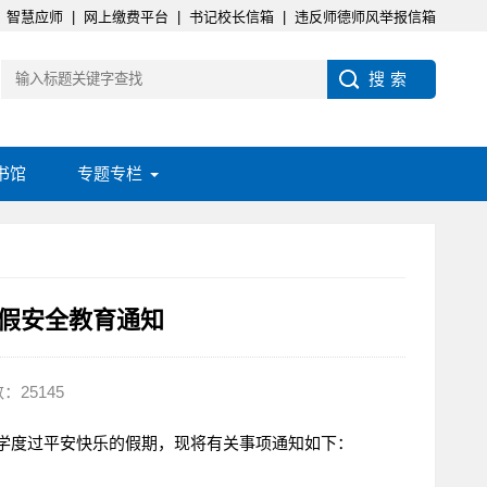
智慧应师
|
网上缴费平台
|
书记校长信箱
|
违反师德师风举报信箱
书馆
专题专栏
暑假安全教育通知
：25145
学度过平安快乐的假期，现将有关事项通知如下：