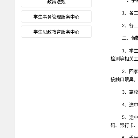
一、学
政策法规
1、各
学生事务管理服务中心
2、各
学生思政教育服务中心
二、
假
1、学
检测等相关
2、回
接触口眼鼻
3、离
4、途
5、途
码、银行卡
6、乘