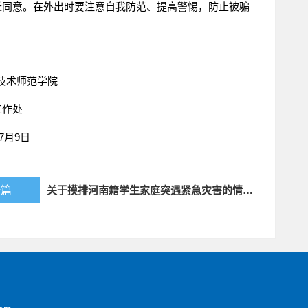
长同意。在外出时要注意自我防范、提高警惕，防止被骗
师范学院
作处
月9日
一篇
关于摸排河南籍学生家庭突遇紧急灾害的情况通知