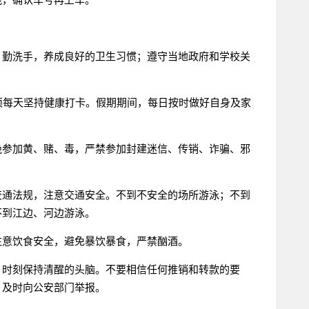
、勤洗手，养成良好的卫生习惯；遵守当地政府和学校关
须每天坚持健康打卡。假期期间，每日按时做好自身及家
绝参加黄、赌、毒，严禁参加封建迷信、传销、诈骗、邪
交通法规，注意交通安全。不到不安全的场所游泳；不到
不到江边、河边游泳。
注意饮食安全，避免暴饮暴食，严禁酗酒。
，时刻保持清醒的头脑。不要相信任何推销和转款的要
，及时向公安部门举报。