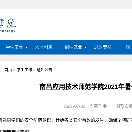
学生工作
人才引进
招生就业
思政专栏
图
是：
首页
>
学生工作
>
通知公告
南昌应用技术师范学院2021年
2021-07-09
文章作者：
浏览次数
增强同学们的安全防范意识，杜绝各类安全事故的发生，确保全院同