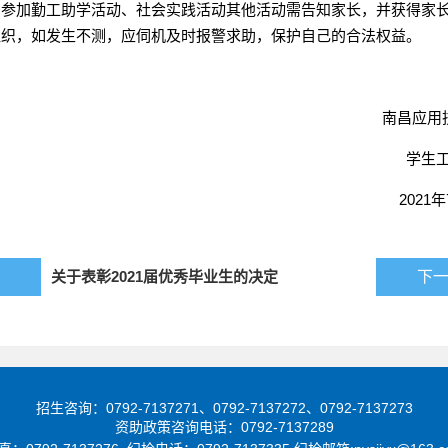
期参加勤工助学活动、社会实践活动其他活动需告知家长，并获得家
组织，如发生不测，应伺机及时报警求助，保护自己的合法权益。
南昌应用技术
学生工
2021年7
关于表彰2021届优秀毕业生的决定
下
招生咨询：0792-7137271、0792-7137272、0792-7137273
资助政策咨询电话：0792-7137289