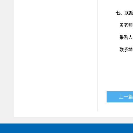
七、联
黄
老师
采购人
联系地
上一篇