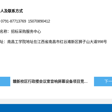
系人及联系方式
0791-87713769
15070890412
名称：招标采购服务中心
址：南昌工学院地址在江西省南昌市红谷滩新区狮子山大道
998号
赣新校区行政楼会议室音响屏幕设备项目竞争性磋商公告
下