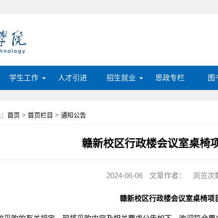
学生工作
人才引进
招生就业
思政专栏
图
是：
首页
>
首页栏目
>
通知公告
赣新校区行政楼会议室桌椅
2024-06-06
文章作者：
浏览次数
赣新校区行政楼会议室桌椅
项