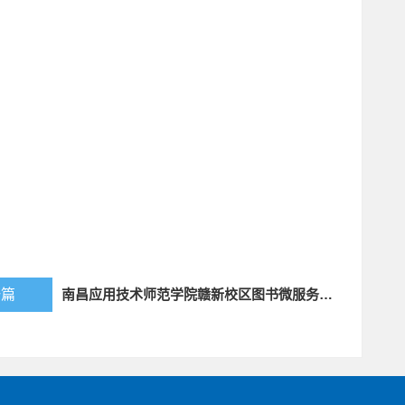
一篇
南昌应用技术师范学院赣新校区图书微服务管理平台项目竞争性磋商公告