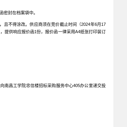
价函密封在档案袋中。
，且不得涂改。供应商须在竞价截止时间（2024年6月17
公室，提供响应报价函1份，报价函一律采用A4纸张打印装订
）向南昌工学院忠信楼招标采购服务中心
405办公室递交投