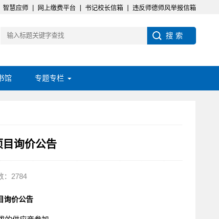
智慧应师
|
网上缴费平台
|
书记校长信箱
|
违反师德师风举报信箱
书馆
专题专栏
项目询价公告
：2784
目询价公告