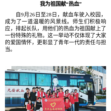
我为祖国献
“热血”
自
9月26日至28日，献血车驶入校园，
成为了一道温暖的风景线。师生们积极响
应，排起长队，用他们的热血为祖国献上了
一份特殊的礼物。这一举动不仅体现了大家
的爱国情怀，更彰显了青年一代的责任与担
当。