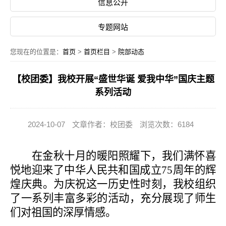
信息公开
专题网站
您现在的位置是：
首页
>
首页栏目
>
院部动态
【校团委】我校开展“盛世华诞 爱我中华”国庆主题
系列活动
2024-10-07
文章作者：校团委
浏览次数：6184
在金秋十月的暖阳照耀下，我们满怀喜
悦地迎来了中华人民共和国成立
75周年的辉
煌庆典。为庆祝这一历史性时刻，我校组织
了一系列丰富多彩的活动，充分展现了师生
们对祖国的深厚情感。