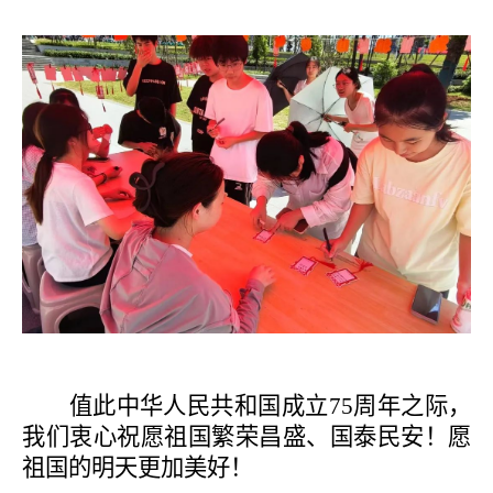
值此中华人民共和国成立
75周年之际，
我们衷心祝愿祖国繁荣昌盛、国泰民安！愿
祖国的明天更加美好！