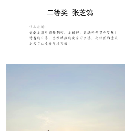
二等奖
张芝鸰