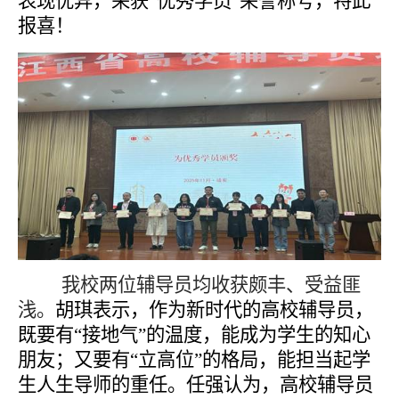
表现优异，荣获“优秀学员”荣誉称号，特此
报喜！
我校两位辅导员均收获颇丰、受益匪
浅。
胡琪表示，作为新时代的高校辅导员，
既要有“接地气”的温度，能成为学生的知心
朋友；又要有“立高位”的格局，能担当起学
生人生导师的重任。任强认为，高校辅导员