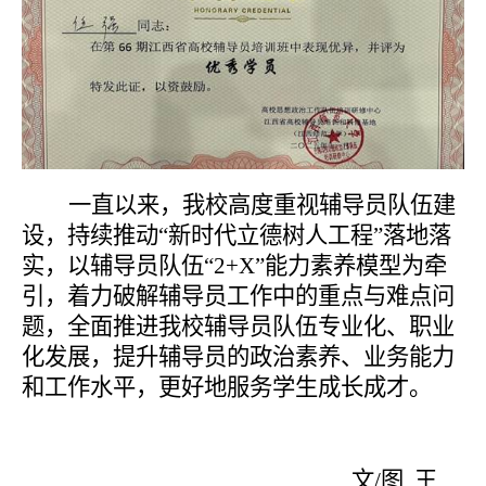
一直以来，我校高度重视辅导员队伍建
设，持续推动“新时代立德树人工程”落地落
实，以
辅导员队伍“
2+X
”能力素养模型为牵
引，着力破解辅导员工作中的重点与难点问
题，全面推进我校辅导员队伍专业化、职业
化发展，提升辅导员的政治素养、业务能力
和工作水平，更好地服务学生成长成才。
文
/
图
王