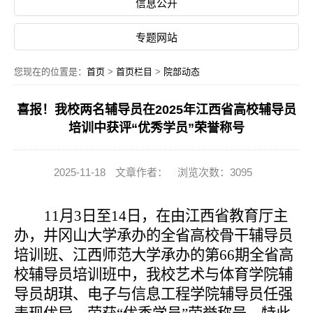
信息公开
专题网站
您现在的位置是：
首页
>
首页栏目
>
院部动态
喜报！我校两名辅导员在2025年江西省高校辅导员
培训中获评“优秀学员”荣誉称号
2025-11-18
文章作者：
浏览次数：3095
11
月
3
日至
14
日，在由江西省教育厅主
办，井冈山大学承办的全省高校骨干辅导员
培训班、江西师范大学承办的第
66
期全省高
校辅导员培训班中，我校艺术与体育学院辅
导员胡琪、电子与信息工程学院辅导员任强