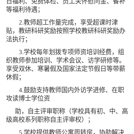
日福利、免费体检、员工关怀慰问金、餐补
等福利待遇；
2.教师超工作量完成，享受超课时津
贴，教研科研奖励按照学校教研科研奖励办
法执行；
3.学校每年划拨专项师资培训经费，组
织教师参加培训、学术会议、访学研修等。
享受双休、寒暑假及国家法定节假日等带薪
休假；
4.鼓励支持教师国内外访学进修、在职
攻读博士学位资
助，自主评审职称（学校具有初、中、高
级高校系列职称自主评审权）；
5.学校提供教师公寓周转房，协助解决