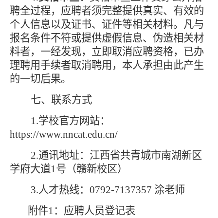
聘全过程，应聘者须完整提供真实、有效的
个人信息以及证书、证件等相关材料。凡与
报名条件不符或提供虚假信息、伪造相关材
料者，一经发现，立即取消应聘资格，已办
理聘用手续者取消聘用，本人承担由此产生
的一切后果。
七、联系方式
1.学校官方网站：
https://www.nncat.edu.cn/
2.通讯地址：江西省共青城市南湖新区
学府大道1号（赣新校区）
3.人才热线：0792-7137357 涂老师
附件
1：应聘人员登记表