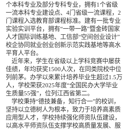
个本科专业及部分专科专业，拥有1个省级
一流本科专业建设点、4门省级一流课程，2
门课程入选教育部课程标准。建有一批专业
实验实训平台，拥有“一带一路”暨金砖国家
人才国际训练基地、工信部“空间创业设计”
校企协同就业创业创新示范实践基地等高水
平育人平台。
近年来，学生在省级以上学科竞赛中屡获
佳绩，年均获奖1500人次，在同类院校中位
列前茅。办学以来累计培养毕业生超过1.5万
人，学校荣获2025年度“全国民办大学毕业
生质量55强”，位列江西省第二。
学校秉持“德技兼备，知行合一”的校训，
坚持以立德树人为根本，致力于培养高素质
应用型人才，学校持续强化师资队伍建设，
以高水平师资队伍支撑学校高质量发展、服