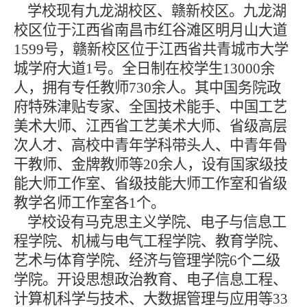
学校现有九龙湖校区、赣新校区。九龙湖
校区位于江西省南昌市红谷滩区明月山大道
1599号，赣新校区位于江西省共青城市大学
城学府大道1号。全日制在校学生13000余
人，拥有专任教师730余人。其中国务院政
府特殊津贴专家、全国技术能手、中国工艺
美术大师、江西省工艺美术大师、省级高层
次人才、高校中青年学科带头人、中青年骨
干教师、金牌教师等20余人，设有国家级技
能大师工作室、省级技能大师工作室和省级
教学名师工作室各1个。
学校设有马克思主义学院、电子与信息工
程学院、机械与电气工程学院、教育学院、
艺术与体育学院、经济与管理学院6个二级
学院。开设思想政治教育、电子信息工程、
计算机科学与技术、大数据管理与应用等33