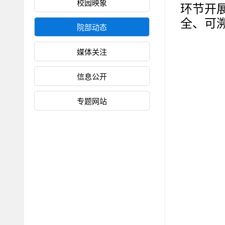
校园映象
环节开
全、可
院部动态
媒体关注
信息公开
专题网站