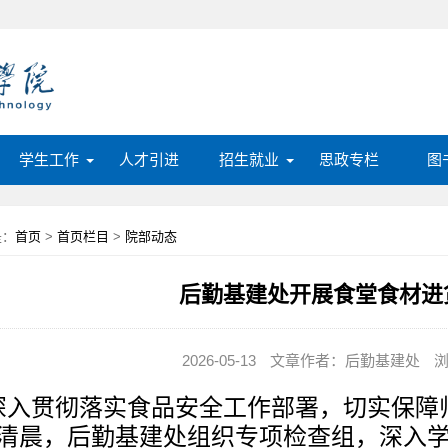
学生工作
人才引进
招生就业
思政专栏
图
是：
首页
>
首页栏目
>
院部动态
后勤基建处开展食堂食材进
2026-05-13
文章作者：后勤基建处
浏
深入贯彻落实食品安全工作部署，切实保障
2日清晨，后勤基建处组织专项检查组，深入