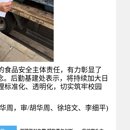
的食品安全主体责任，有力彰显了
理念。后勤基建处表示，将持续加大日
理标准化、透明化，切实筑牢校园
胡华周，审/胡华周、徐培文、李细平)