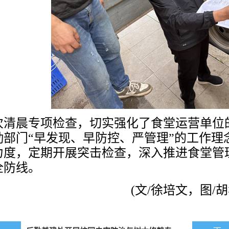
次清晨专项检查，切实强化了食堂运营单位
勤部门
“早发现、早防控、严管理”的工作
力度，定期开展突击检查，深入推进食堂管
全防线。
(文/徐培文，图/