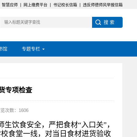
智慧应师
|
网上缴费平台
|
书记校长信箱
|
违反师德师风举报信箱
书馆
专题专栏
货专项检查
览次数：1606
师生饮食安全，严把食材
“入口关”，
学校食堂一线，对当日食材进货验收