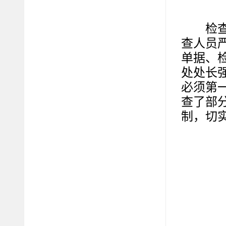
检
查人员
单据、
处处长
必须第
查了部
制，切