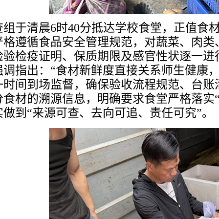
查组于清晨
6时40分抵达学校食堂，正值食
严格遵循食品安全管理规范，对蔬菜、肉类
检验检疫证明、保质期限及感官性状逐一进
强调指出：“食材新鲜度直接关系师生健康
一时间到场监督，确保验收流程规范、台账
分食材的溯源信息，明确要求食堂严格落实“
实做到“来源可查、去向可追、责任可究”。