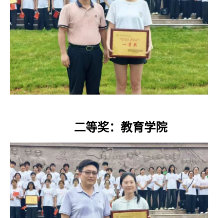
二等奖：教育学院