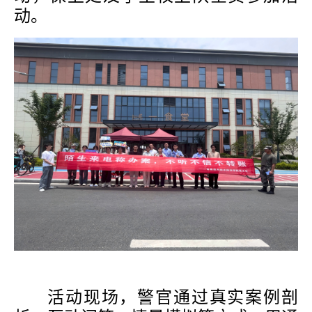
动。
活动现场，警官通过
真实案例剖