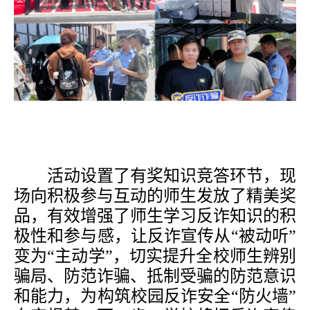
活动设置了有奖
知识
竞答环节，现
场向积极参与互动的师生发放了精美奖
品，有效增强了师生学习反诈知识的积
极性和参与感，让反诈宣传从
“
被动听
”
变为
“
主动学
”
，
切实提升全校师生辨别
骗局、防范诈骗、抵制受骗的防范意识
和能力，为构筑校园反诈安全
“防火墙”