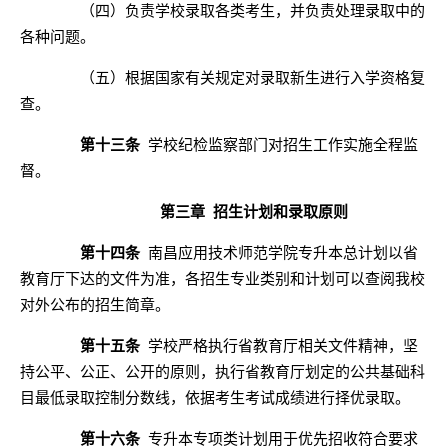
（四）负责学校录取各类考生，并负责处理录取中的
各种问题。
（五）根据国家有关规定对录取新生进行入学资格复
查。
第十三条
学校纪检监察部门对招生工作实施全程监
督。
第三章
招生计划和录取原则
第十四条
南昌应用技术师范学院专升本总计划以省
教育厅下达的文件为准，各
招生
专业
类别
和计划可以查阅我校
对外公布的招生简章
。
第十五条
学校严格执行省教育厅相关文件精神，坚
持公平、公正、公开的原则，执行省教育厅划定的公共基础科
目最低录取控制分数线，依据考生考试成绩进行择优录取。
第十六条
专升本专项类计划用于优先招收符合要求