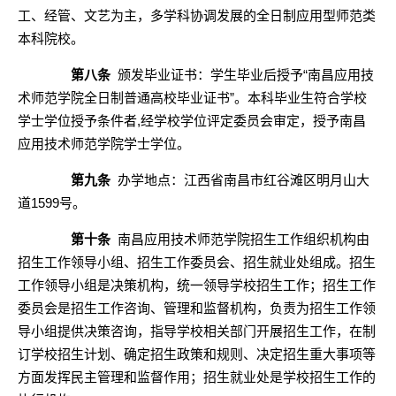
工、经管、文艺为主，多学科协调发展的全日制应用型师范类
本科院校
。
第八条
颁发毕业证书：学生毕业后授予“
南昌应用技
术师范学院
全日制普通高校毕业证书”。本科毕业生符合学校
学士学位授予条件者,经学校学位评定委员会审定，授予
南昌
应用技术师范学院
学士学位。
第九条
办学地点：江西省南昌市红谷滩区明月山大
道1599号。
第十条
南昌应用技术师范学院
招生工作组织机构由
招生工作领导小组、招生工作委员会、招生就业处组成。招生
工作领导小组是决策机构，统一领导学校招生工作；招生工作
委员会是招生工作咨询、管理和监督机构，负责为招生工作领
导小组提供决策咨询，指导学校相关部门开展招生工作，在制
订学校招生计划、确定招生政策和规则、决定招生重大事项等
方面发挥民主管理和监督作用；招生就业处是学校招生工作的