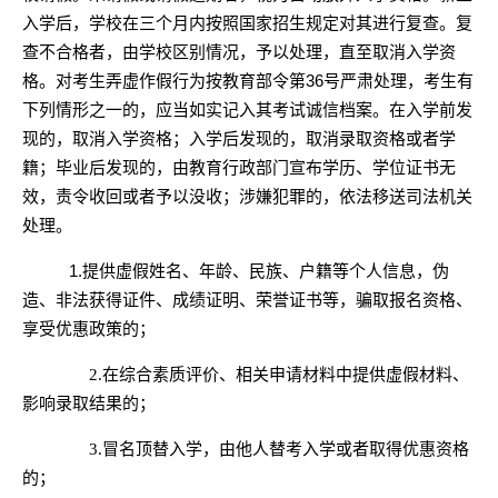
入学后，学校在三个月内按照国家招生规定对其进行复查。复
查不合格者，由学校区别情况，予以处理，直至取消入学资
格。对考生弄虚作假行为按教育部令第36号严肃处理，考生有
下列情形之一的，应当如实记入其考试诚信档案。在入学前发
现的，取消入学资格；入学后发现的，取消录取资格或者学
籍；毕业后发现的，由教育行政部门宣布学历、学位证书无
效，责令收回或者予以没收；涉嫌犯罪的，依法移送司法机关
处理。
1.提供虚假姓名、年龄、民族、户籍等个人信息，伪
造、非法获得证件、成绩证明、荣誉证书等，骗取报名资格、
享受优惠政策的；
2.在综合素质评价、相关申请材料中提供虚假材料、
影响录取结果的；
3.冒名顶替入学，由他人替考入学或者取得优惠资格
的；