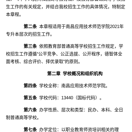
生工作的有关规定，并结合我校招生工作的具体情况，特制定
本章程。
第二条
本章程适用于
南昌应用技术师范学院
20
21
年
专升本
层次的招生工作。
第三条
依照教育部普通高等学校招生工作规定，学
校招生工作遵循“公平竞争、公正选拔、公开程序，德智体全
面考核、综合评价、择优录取”的原则。
第二章
学校概况和组织机构
第四条
学校全称：
南昌应用技术师范学院
。
第五条
学校代码：
13440
（国标代码）。
第六条
办学
性质、
层次和类型：
民办、
本科
、
全日
制普通高等学校。
第七条
办学定位：
以职业教育师资培训相关的理