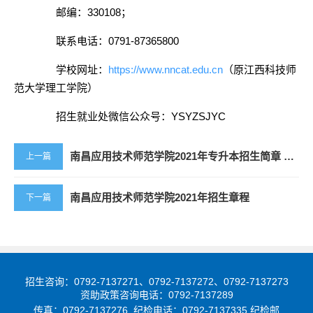
邮编：330108；
联系电话：
0791-87365800
学校网址：
https://www.nncat.edu.cn
（原江西科技师
范大学理工学院）
招生就业处微信公众号：YSYZSJYC
南昌应用技术师范学院2021年专升本招生简章 （原江西科技师范大学理工学院）
上一篇
南昌应用技术师范学院2021年招生章程
下一篇
招生咨询：0792-7137271、0792-7137272、0792-7137273
资助政策咨询电话：0792-7137289
传真：0792-7137276 纪检电话：0792-7137335 纪检邮