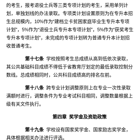
的考生，报考退役士兵等三类专项计划的考生，采用单列计
划，单独划线的办法录取。专项类计划设置原则为在专升本招
生总规模内，10%作为“建档立卡贫困家庭毕业生专升本专项
计划”，5%作为“退役士兵专升本专项计划”，5%作为“获奖考生
专升本专项计划”，未完成的专项计划转为普通专升本计划招
收普通考生
。
第十七条
学校按照考生总成绩从高到低依次录取，
其公共基础科目成绩不得低于省教育厅划定的最低录取控制分
数线。总成绩相同时，公共科目成绩高的排名在前。
第十八条
跨专业计划调整原则上在专业一次性录取
满额时进行，调整
条件
为
专业考试科目相同，调整数量根据上
级有关文件执行。
第四章
奖学金及资助政策
第十
九
条
学校设有国家奖学金、国家励志奖学金，
具体根据相关办法进行评选。