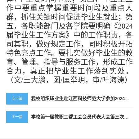
作中要重点掌握重要时间段及重点人
群，抓住关键时间促进毕业生就业；第
五，各职能部门及各学院要明确《2024
届毕业生工作方案》中的工作职责，各
司其职，做好规定工作，同时积极开拓
特色亮点工作。要
扎实做好毕业生的教
育、管理、指导与服务工作
，
形成工作
合力，真正把毕业生工作落到实处。
（文
/王大鹏，图/匡举玥，审/叶海涛）
我校组织毕业生赴江西科技师范大学参加2024届毕业生春季供需见面会
上一篇
学校第一届教职工暨工会会员代表大会第三次会议胜利召开
下一篇