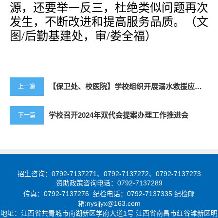
源，还要举一反三，杜绝类似问题再次
发生，不断改进和提高服务品质。
（文
图
/后勤基建处，审/娄全福）
【保卫处、校医院】学校组织开展溺水救援应急演练活动
上一篇
学校召开2024年双代会提案办理工作推进会
下一篇
招生咨询：0792-7137271、0792-7137272、0792-7137273
资助政策咨询电话：0792-7137289
传真：0792-7137276 纪检电话：0792-7137335 纪检邮
箱:nysjjyx@163.com
地址：
江西省共青城市南湖新区学府大道1号
江西省南昌市红谷滩新区明