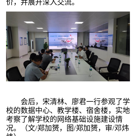
价，并展开深入交流。
会后，宋清林
、
廖君
一行
参观了学
校的数据中心、教学楼、宿舍楼，实地
考察了解学校的网络基础设施建设情
况。（文/郑加赟，图/郑加赟，审/邓炜