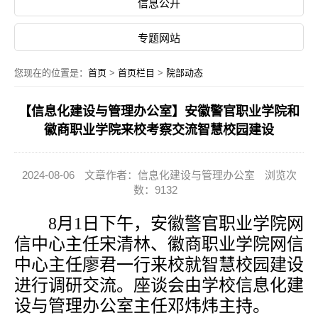
信息公开
专题网站
您现在的位置是：
首页
>
首页栏目
>
院部动态
【信息化建设与管理办公室】安徽警官职业学院和
徽商职业学院来校考察交流智慧校园建设
2024-08-06
文章作者：信息化建设与管理办公室
浏览次
数：9132
8月1日下午，安徽警官职业学院
网
信中心主任
宋清林
、
徽商职业学院
网信
中心主任
廖君一行
来
校
就智慧校园建设
进行调研交流。
座谈会
由学校
信息化建
设与管理办公室主任邓炜炜主持
。