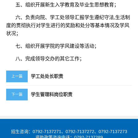
五、组织开展新生入学教育及毕业生思想教育；
六、负责向院、学工处领导汇报学生遵纪守法,生活制
度的贯彻执行对学生进行的奖励和处分等基本情况及学风
状况；
七、组织开展学院的学风建设等活动；
八、完成领导交办的其它工作；
学工处处长职责
上一篇
学生管理科岗位职责
下一篇
招生咨询：0792-7137271、0792-7137272、0792-7137273
资助政策咨询电话：0792-7137289