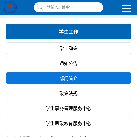
南昌应用技术师范学院，助你圆梦!
请输入关键字词
智慧应师
|
网上缴费平台
|
书记校长信箱
|
违反师德师风举报信箱
学生工作
学工动态
通知公告
部门简介
政策法规
学生事务管理服务中心
学生思政教育服务中心