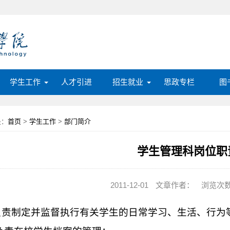
学生工作
人才引进
招生就业
思政专栏
图
是：
首页
>
学生工作
>
部门简介
学生管理科岗位职
2011-12-01
文章作者：
浏览次数
负责制定并监督执行有关学生的日常学习、生活、行为