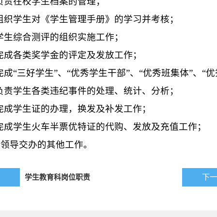
 负责在校学生档案的管理；
 组织学生对《学生管理手册》的学习并考核；
 学生综合测评的组织实施工作；
 完成各类奖学金的评定及发放工作；
完成“三好学生”、“优秀学生干部”、“优秀班集体”、“
 负责学生各类违纪事件的处理、统计、分析；
 完成学生证的办理，换发及补发工作；
 完成学生火车半票优特证的代购、发放及充值工作；
成领导交办的其他工作。
学生教育科岗位职责
下