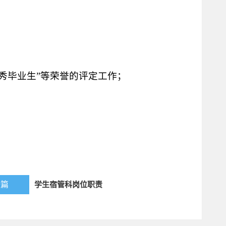
优秀毕业生”等荣誉的评定工作；
一篇
学生宿管科岗位职责