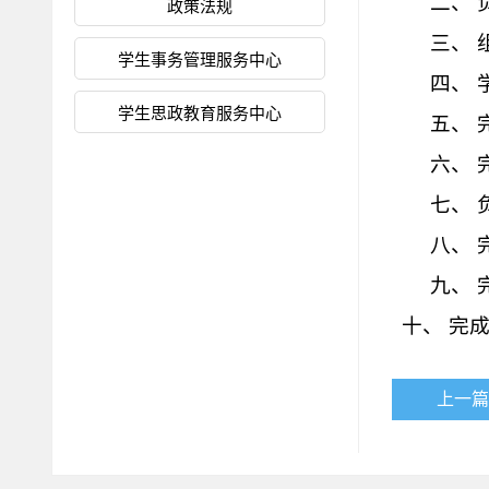
二、
政策法规
三、
学生事务管理服务中心
四、
学生思政教育服务中心
五、
六、 
七、
八、
九、
十、 完
上一篇