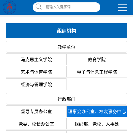
南昌应用技术师范学院，助你圆梦!
请输入关键字词
智慧应师
|
网上缴费平台
|
书记校长信箱
|
违反师德师风举报信箱
组织机构
教学单位
马克思主义学院
教育学院
艺术与体育学院
电子与信息工程学院
经济与管理学院
行政部门
督导专员办公室
理事会办公室、校友事务中心
党委、校长办公室
组织部、党校、人事处