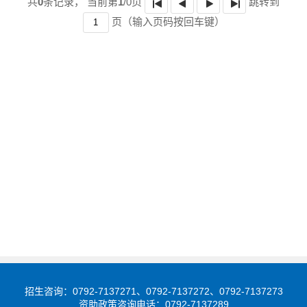
共
0
条记录，
当前第
1
/0页
跳转到
页
（输入页码按回车键）
招生咨询：0792-7137271、0792-7137272、0792-7137273
资助政策咨询电话：0792-7137289